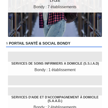
LYCÉE
Bondy : 7 établissements
‍⚕️
PORTAIL SANTÉ & SOCIAL BONDY
SERVICES DE SOINS INFIRMIERS A DOMICILE (S.S.I.A.D)
Bondy : 1 établissement
SERVICES D'AIDE ET D'ACCOMPAGNEMENT À DOMICILE
(S.A.A.D.)
Bondy : 2 établissements