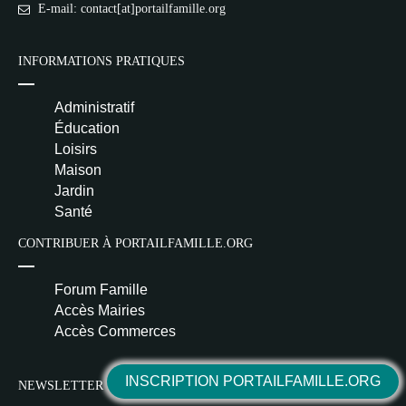
E-mail: contact[at]portailfamille.org
INFORMATIONS PRATIQUES
Administratif
Éducation
Loisirs
Maison
Jardin
Santé
CONTRIBUER À PORTAILFAMILLE.ORG
Forum Famille
Accès Mairies
Accès Commerces
INSCRIPTION PORTAILFAMILLE.ORG
NEWSLETTER