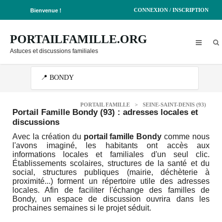
CONNEXION / INSCRIPTION
Bienvenue !
PORTAILFAMILLE.ORG
Astuces et discussions familiales
PORTAIL FAMILLE
>
SEINE-SAINT-DENIS (93)
Portail Famille Bondy (93)
: adresses locales et
discussions
Avec la création du
portail famille Bondy
comme nous
l'avons imaginé, les habitants ont accès aux
informations locales et familiales d'un seul clic.
Établissements scolaires, structures de la santé et du
social, structures publiques (mairie, déchèterie à
proximité...) forment un répertoire utile des adresses
locales. Afin de faciliter l'échange des familles de
Bondy, un espace de discussion ouvrira dans les
prochaines semaines si le projet séduit.