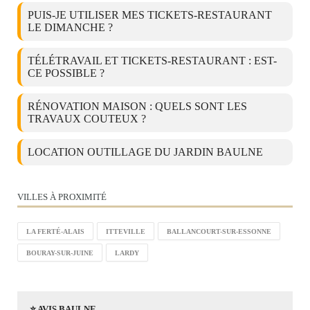
PUIS-JE UTILISER MES TICKETS-RESTAURANT
LE DIMANCHE ?
TÉLÉTRAVAIL ET TICKETS-RESTAURANT : EST-
CE POSSIBLE ?
RÉNOVATION MAISON : QUELS SONT LES
TRAVAUX COUTEUX ?
LOCATION OUTILLAGE DU JARDIN BAULNE
VILLES À PROXIMITÉ
LA FERTÉ-ALAIS
ITTEVILLE
BALLANCOURT-SUR-ESSONNE
BOURAY-SUR-JUINE
LARDY
⭐ AVIS BAULNE