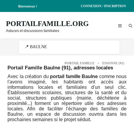
CONNEXION / INSCRIPTION
Bienvenue !
PORTAILFAMILLE.ORG
Astuces et discussions familiales
PORTAIL FAMILLE
>
ESSONNE (91)
Portail Famille Baulne (91)
, adresses locales
Avec la création du
portail famille Baulne
comme nous
l'avons imaginé, les habitants ont accès aux
informations locales et familiales d'un seul clic.
Établissements scolaires, structures de la santé et du
social, structures publiques (mairie, déchèterie à
proximité...) forment un répertoire utile des adresses
locales. Afin de faciliter l'échange des familles de
Baulne, un espace de discussion ouvrira dans les
prochaines semaines si le projet séduit.