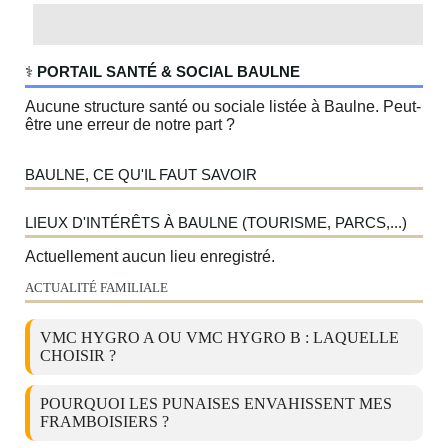
‍⚕️
PORTAIL SANTÉ & SOCIAL BAULNE
Aucune structure santé ou sociale listée à Baulne. Peut-
être une erreur de notre part ?
BAULNE, CE QU'IL FAUT SAVOIR
LIEUX D'INTÉRÊTS À BAULNE (TOURISME, PARCS,...)
Actuellement aucun lieu enregistré.
ACTUALITÉ FAMILIALE
VMC HYGRO A OU VMC HYGRO B : LAQUELLE
CHOISIR ?
POURQUOI LES PUNAISES ENVAHISSENT MES
FRAMBOISIERS ?