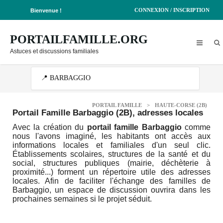
CONNEXION / INSCRIPTION
Bienvenue !
PORTAILFAMILLE.ORG
Astuces et discussions familiales
PORTAIL FAMILLE
>
HAUTE-CORSE (2B)
Portail Famille Barbaggio (2B)
, adresses locales
Avec la création du
portail famille Barbaggio
comme
nous l'avons imaginé, les habitants ont accès aux
informations locales et familiales d'un seul clic.
Établissements scolaires, structures de la santé et du
social, structures publiques (mairie, déchèterie à
proximité...) forment un répertoire utile des adresses
locales. Afin de faciliter l'échange des familles de
Barbaggio, un espace de discussion ouvrira dans les
prochaines semaines si le projet séduit.