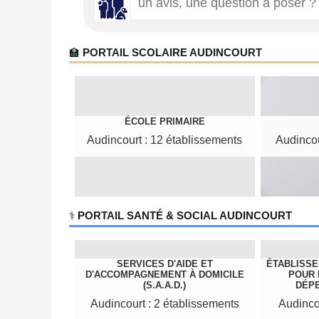
🏫
PORTAIL SCOLAIRE AUDINCOURT
ÉCOLE PRIMAIRE
Audincourt : 12 établissements
Audincou
‍⚕️
PORTAIL SANTÉ & SOCIAL AUDINCOURT
SERVICES D'AIDE ET
ÉTABLISS
D'ACCOMPAGNEMENT À DOMICILE
POUR
(S.A.A.D.)
DÉPE
Audincourt : 2 établissements
Audinco