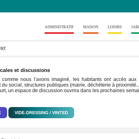
ADMINISTRATIF
MAISON
LOISIRS
JAR
cales et discussions
comme nous l'avons imaginé, les habitants ont accès aux inf
 du social, structures publiques (mairie, déchèterie à proximité..
ourt, un espace de discussion ouvrira dans les prochaines semain
E
VIDE-DRESSING / VINTED