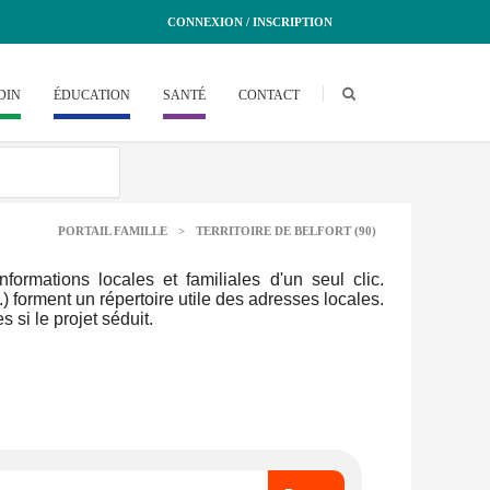
CONNEXION / INSCRIPTION
DIN
ÉDUCATION
SANTÉ
CONTACT
PORTAIL FAMILLE
>
TERRITOIRE DE BELFORT (90)
rmations locales et familiales d'un seul clic.
.) forment un répertoire utile des adresses locales.
 si le projet séduit.