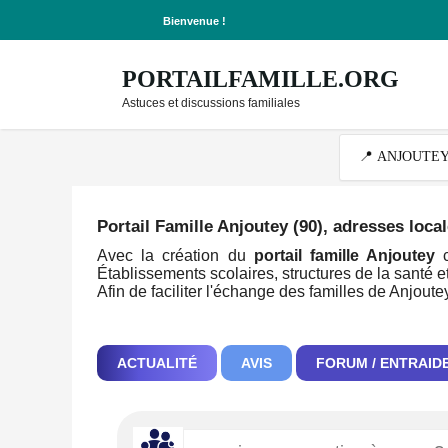
Bienvenue !
PORTAILFAMILLE.ORG
Astuces et discussions familiales
Portail Famille Anjoutey (90)
, adresses loca
Avec la création du
portail famille Anjoutey
c
Établissements scolaires, structures de la santé et
Afin de faciliter l'échange des familles de Anjout
ACTUALITÉ
AVIS
FORUM / ENTRAID