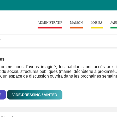
ADMINISTRATIF
MAISON
LOISIRS
JAR
les
omme nous l'avons imaginé, les habitants ont accès aux info
 du social, structures publiques (mairie, déchèterie à proximité..
ey, un espace de discussion ouvrira dans les prochaines semaines
E
VIDE-DRESSING / VINTED