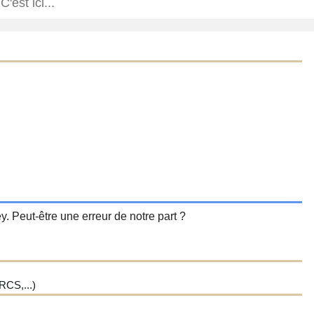
y. Peut-être une erreur de notre part ?
CS,...)