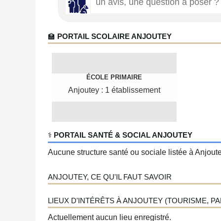
🏫
PORTAIL SCOLAIRE ANJOUTEY
ÉCOLE PRIMAIRE
Anjoutey : 1 établissement
‍⚕️
PORTAIL SANTÉ & SOCIAL ANJOUTEY
Aucune structure santé ou sociale listée à Anjoute
ANJOUTEY, CE QU'IL FAUT SAVOIR
LIEUX D'INTÉRÊTS À ANJOUTEY (TOURISME, PAR
Actuellement aucun lieu enregistré.