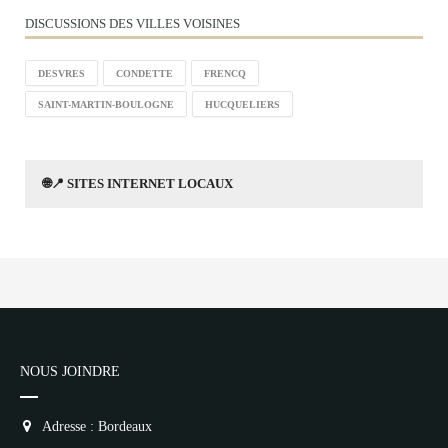
DISCUSSIONS DES VILLES VOISINES
DESVRES
CONDETTE
FRENCQ
SAINT-MARTIN-BOULOGNE
HUCQUELIERS
🌐📍 SITES INTERNET LOCAUX
NOUS JOINDRE
Adresse : Bordeaux