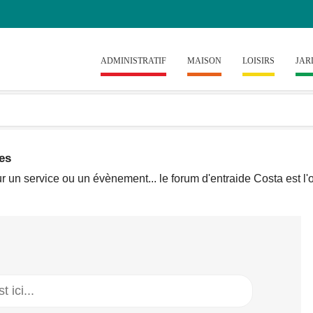
ADMINISTRATIF
MAISON
LOISIRS
JAR
es
r un service ou un évènement... le forum d'entraide Costa est l