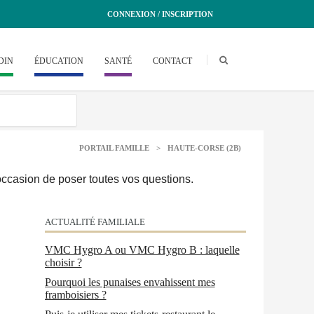
CONNEXION / INSCRIPTION
DIN
ÉDUCATION
SANTÉ
CONTACT
PORTAIL FAMILLE
>
HAUTE-CORSE (2B)
'occasion de poser toutes vos questions.
ACTUALITÉ FAMILIALE
VMC Hygro A ou VMC Hygro B : laquelle
choisir ?
Pourquoi les punaises envahissent mes
framboisiers ?