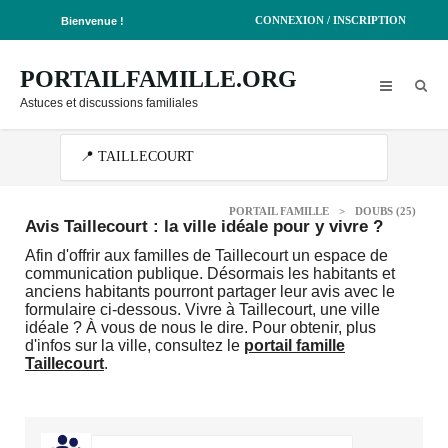
CONNEXION / INSCRIPTION
Bienvenue !
PORTAILFAMILLE.ORG
Astuces et discussions familiales
PORTAIL FAMILLE
>
DOUBS (25)
Avis Taillecourt : la ville idéale pour y vivre ?
Afin d'offrir aux familles de Taillecourt un espace de
communication publique. Désormais les habitants et
anciens habitants pourront partager leur avis avec le
formulaire ci-dessous. Vivre à Taillecourt, une ville
idéale ? À vous de nous le dire. Pour obtenir, plus
d'infos sur la ville, consultez le
portail famille
Taillecourt
.