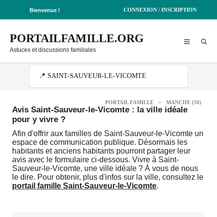
CONNEXION / INSCRIPTION
Bienvenue !
PORTAILFAMILLE.ORG
Astuces et discussions familiales
PORTAIL FAMILLE
>
MANCHE (50)
Avis Saint-Sauveur-le-Vicomte : la ville idéale
pour y vivre ?
Afin d'offrir aux familles de Saint-Sauveur-le-Vicomte un
espace de communication publique. Désormais les
habitants et anciens habitants pourront partager leur
avis avec le formulaire ci-dessous. Vivre à Saint-
Sauveur-le-Vicomte, une ville idéale ? À vous de nous
le dire. Pour obtenir, plus d'infos sur la ville, consultez le
portail famille Saint-Sauveur-le-Vicomte
.