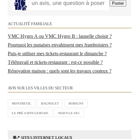
ACTUALITÉ FAMILIALE
VMC Hygro A ou VMC Hygro B : laquelle choisir ?
Pourquoi les punaises envahissent mes framboisiers ?
Puis-je utiliser mes tickets-restaurant le dimanche ?
Télétravail et tickets-restaurant : est-ce possible ?
Rénovation maison : quels sont les travaux couteux ?
AVIS SUR LES VILLES DU SECTEUR
MONTREUIL
BAGNOLET
BOBIGNY
LE PRÉ-SAINT-GERVAIS
NOISY-LE-SEC
🌐📍 SITES INTERNET LOCAUX