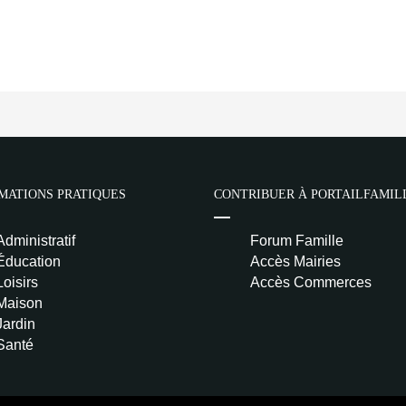
MATIONS PRATIQUES
CONTRIBUER À PORTAILFAMIL
Administratif
Forum Famille
Éducation
Accès Mairies
Loisirs
Accès Commerces
Maison
Jardin
Santé