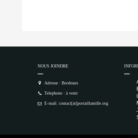
NOUS JOINDRE
INFOR
Adresse : Bordeaux
Telephone : à venir
E-mail: contact[at]portailfamille.org