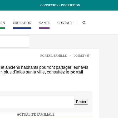
CONNEXION / INSCRIPTION
DIN
ÉDUCATION
SANTÉ
CONTACT
PORTAIL FAMILLE
>
LOIRET (45)
et anciens habitants pourront partager leur avis
 plus d'infos sur la ville, consultez le
portail
ACTUALITÉ FAMILIALE