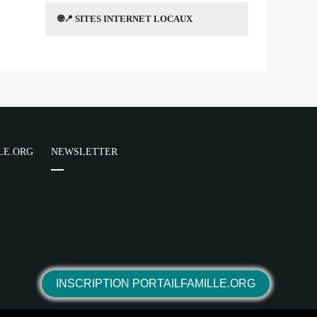
🌐📍 SITES INTERNET LOCAUX
LE.ORG
NEWSLETTER
INSCRIPTION PORTAILFAMILLE.ORG