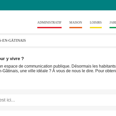
ADMINISTRATIF
MAISON
LOISIRS
JAR
our y vivre ?
is un espace de communication publique. Désormais les habitants 
Gâtinais, une ville idéale ? À vous de nous le dire. Pour obtenir,