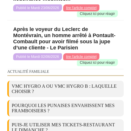
Publié le Mardi 23/06/2026
lire l'article complet
Cliquez ici pour réagir️
Après le voyeur du Leclerc de
Montévrain, un homme arrêté à Pontault-
Combault pour avoir filmé sous la jupe
d’une cliente - Le Parisien
Publié le Mardi 02/06/2026
lire l'article complet
Cliquez ici pour réagir️
ACTUALITÉ FAMILIALE
VMC HYGRO A OU VMC HYGRO B : LAQUELLE
CHOISIR ?
POURQUOI LES PUNAISES ENVAHISSENT MES
FRAMBOISIERS ?
PUIS-JE UTILISER MES TICKETS-RESTAURANT
LE DIMANCHE ?