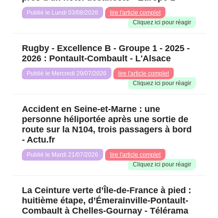
Publié le Lundi 03/08/2026
lire l'article complet
Cliquez ici pour réagir️
Rugby - Excellence B - Groupe 1 - 2025 -
2026 : Pontault-Combault - L'Alsace
Publié le Mercredi 29/07/2026
lire l'article complet
Cliquez ici pour réagir️
Accident en Seine-et-Marne : une
personne héliportée après une sortie de
route sur la N104, trois passagers à bord
- Actu.fr
Publié le Mardi 21/07/2026
lire l'article complet
Cliquez ici pour réagir️
La Ceinture verte d’Île-de-France à pied :
huitième étape, d’Émerainville-Pontault-
Combault à Chelles-Gournay - Télérama