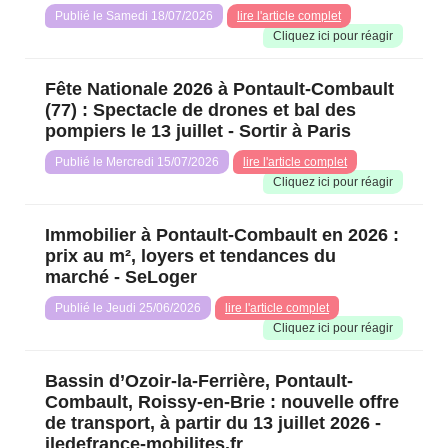
Publié le Samedi 18/07/2026
lire l'article complet
Cliquez ici pour réagir️
Fête Nationale 2026 à Pontault-Combault
(77) : Spectacle de drones et bal des
pompiers le 13 juillet - Sortir à Paris
Publié le Mercredi 15/07/2026
lire l'article complet
Cliquez ici pour réagir️
Immobilier à Pontault-Combault en 2026 :
prix au m², loyers et tendances du
marché - SeLoger
Publié le Jeudi 25/06/2026
lire l'article complet
Cliquez ici pour réagir️
Bassin d’Ozoir-la-Ferrière, Pontault-
Combault, Roissy-en-Brie : nouvelle offre
de transport, à partir du 13 juillet 2026 -
iledefrance-mobilites.fr