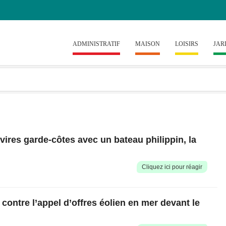
ADMINISTRATIF
MAISON
LOISIRS
JAR
vires garde-côtes avec un bateau philippin, la
Cliquez ici pour réagir️
ontre l’appel d’offres éolien en mer devant le