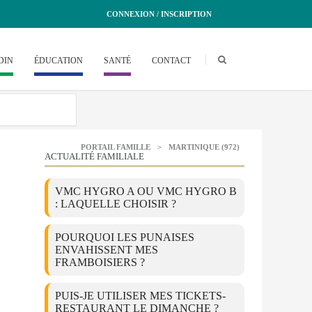
CONNEXION / INSCRIPTION
DIN
ÉDUCATION
SANTÉ
CONTACT
PORTAIL FAMILLE
>
MARTINIQUE (972)
ACTUALITÉ FAMILIALE
VMC HYGRO A OU VMC HYGRO B
: LAQUELLE CHOISIR ?
POURQUOI LES PUNAISES
ENVAHISSENT MES
FRAMBOISIERS ?
PUIS-JE UTILISER MES TICKETS-
RESTAURANT LE DIMANCHE ?