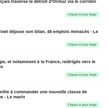
ais traverse le détroit d’Ormuz via le corridor
Cliquez ici pour réagir️
Towt dépose son bilan, 48 emplois menacés - Le
Cliquez ici pour réagir️
pe, et notamment à la France, redirigés vers le
in
Cliquez ici pour réagir️
prête à commander une nouvelle classe de
e - Le marin
Cliquez ici pour réagir️