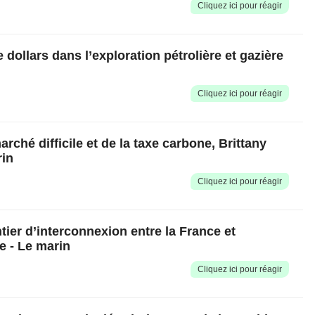
Cliquez ici pour réagir️
e dollars dans l’exploration pétrolière et gazière
Cliquez ici pour réagir️
hé difficile et de la taxe carbone, Brittany
rin
Cliquez ici pour réagir️
ier d’interconnexion entre la France et
e - Le marin
Cliquez ici pour réagir️