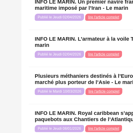
INFO LE MARIN. Un premier navire franç
maritime imposé par l’Iran - Le marin
Publié le Jeudi 02/04/2026
lire l'article complet
INFO LE MARIN. L’armateur à la voile 
marin
Publié le Jeudi 02/04/2026
lire l'article complet
Plusieurs méthaniers destinés à l’Euro
marché plus porteur de l’Asie - Le mar
Publié le Mardi 10/03/2026
lire l'article complet
INFO LE MARIN. Royal caribbean s’ap
paquebots aux Chantiers de l’Atlantiqu
Publié le Jeudi 08/01/2026
lire l'article complet