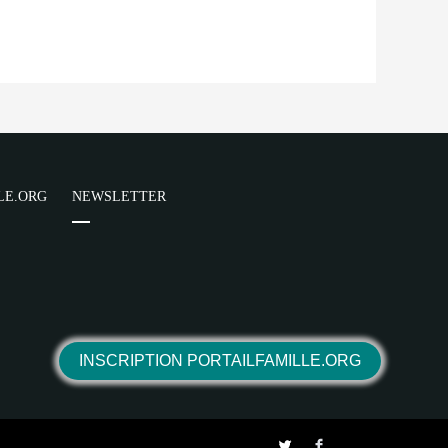
LE.ORG
NEWSLETTER
INSCRIPTION PORTAILFAMILLE.ORG