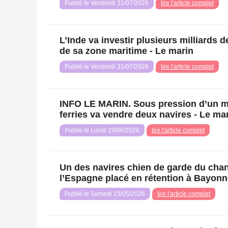
Publié le Vendredi 31/07/2026
lire l'article complet
L’Inde va investir plusieurs milliards d
de sa zone maritime - Le marin
Publié le Vendredi 31/07/2026
lire l'article complet
INFO LE MARIN. Sous pression d’un marc
ferries va vendre deux navires - Le ma
Publié le Lundi 29/06/2026
lire l'article complet
Un des navires chien de garde du chant
l’Espagne placé en rétention à Bayonn
Publié le Samedi 23/05/2026
lire l'article complet