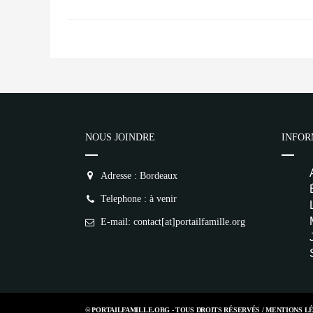
NOUS JOINDRE
INFOR
Adresse : Bordeaux
Telephone : à venir
E-mail: contact[at]portailfamille.org
© PORTAILFAMILLE.ORG - TOUS DROITS RÉSERVÉS /
MENTIONS L