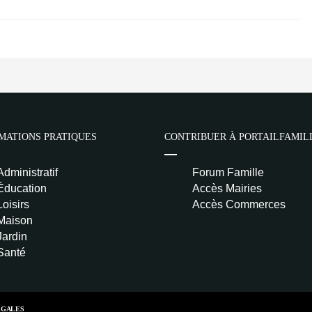
MATIONS PRATIQUES
CONTRIBUER À PORTAILFAMIL
Administratif
Forum Famille
Éducation
Accès Mairies
Loisirs
Accès Commerces
Maison
Jardin
Santé
ÉGALES