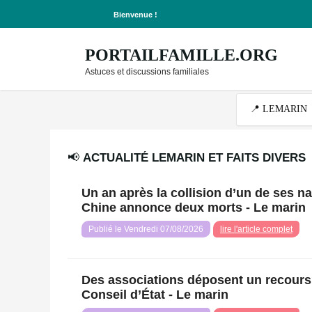
Bienvenue !
PORTAILFAMILLE.ORG
Astuces et discussions familiales
📢
ACTUALITÉ LEMARIN ET FAITS DIVERS
Un an après la collision d’un de ses na
Chine annonce deux morts - Le marin
Publié le Vendredi 07/08/2026
lire l'article complet
Des associations déposent un recours c
Conseil d’État - Le marin