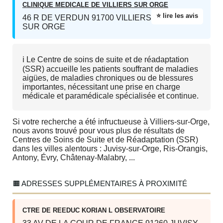
CLINIQUE MEDICALE DE VILLIERS SUR ORGE
⭐ lire les avis
46 R DE VERDUN 91700 VILLIERS
SUR ORGE
ℹ️ Le Centre de soins de suite et de réadaptation
(SSR) accueille les patients souffrant de maladies
aigües, de maladies chroniques ou de blessures
importantes, nécessitant une prise en charge
médicale et paramédicale spécialisée et continue.
Si votre recherche a été infructueuse à Villiers-sur-Orge,
nous avons trouvé pour vous plus de résultats de
Centres de Soins de Suite et de Réadaptation (SSR)
dans les villes alentours : Juvisy-sur-Orge, Ris-Orangis,
Antony, Évry, Châtenay-Malabry, ...
🟧 ADRESSES SUPPLÉMENTAIRES À PROXIMITÉ
CTRE DE REEDUC KORIAN L OBSERVATOIRE