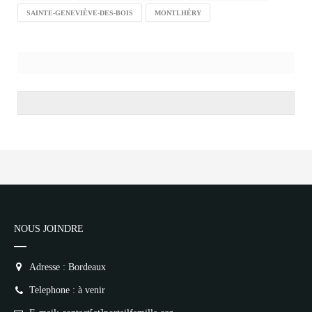
SAINTE-GENEVIÈVE-DES-BOIS
MONTLHÉRY
NOUS JOINDRE
Adresse : Bordeaux
Telephone : à venir