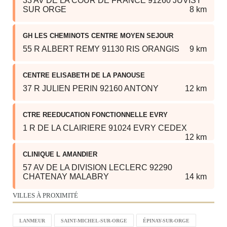
33 AV DE LA COUR DE FRANCE 91260 JUVISY
SUR ORGE
8 km
GH LES CHEMINOTS CENTRE MOYEN SEJOUR
55 R ALBERT REMY 91130 RIS ORANGIS
9 km
CENTRE ELISABETH DE LA PANOUSE
37 R JULIEN PERIN 92160 ANTONY
12 km
CTRE REEDUCATION FONCTIONNELLE EVRY
1 R DE LA CLAIRIERE 91024 EVRY CEDEX
12 km
CLINIQUE L AMANDIER
57 AV DE LA DIVISION LECLERC 92290
CHATENAY MALABRY
14 km
VILLES À PROXIMITÉ
LANMEUR
SAINT-MICHEL-SUR-ORGE
ÉPINAY-SUR-ORGE