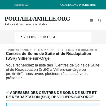
CONNEXION / INSCRIPTION
Bienvenue !
PORTAILFAMILLE.ORG
Astuces et discussions familiales
PORTAIL FAMILLE
>
ESSONNE (91)
>
VILLIERS-SUR-ORGE (91700)
Centres de Soins de Suite et de Réadaptation
(SSR) Villiers-sur-Orge
Vous recherchez la liste des "Centres de Soins de Suite
et de Réadaptation (SSR) à Villiers-sur-Orge ou
proximité", nous avons plusieurs résultats à vous
présenter.
✅
ADRESSES DES CENTRES DE SOINS DE SUITE ET
DE RÉADAPTATION (SSR) DE VILLIERS-SUR-ORGE