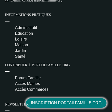
E-mail: contact[at]portailfamille.org
INFORMATIONS PRATIQUES
Administratif
Éducation
Loisirs
Maison
Jardin
Santé
CONTRIBUER À PORTAILFAMILLE.ORG
Forum Famille
Accès Mairies
Accès Commerces
INSCRIPTION PORTAILFAMILLE.ORG
NEWSLETTER