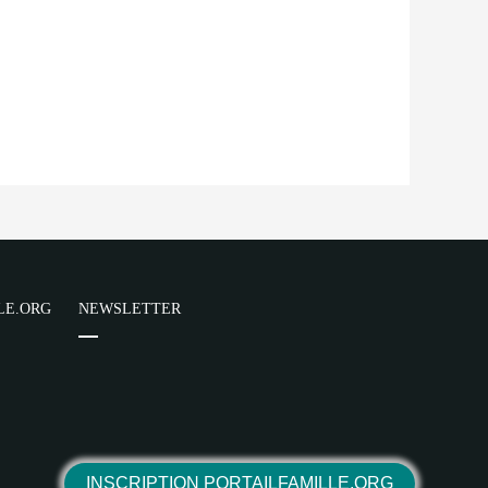
LE.ORG
NEWSLETTER
INSCRIPTION PORTAILFAMILLE.ORG