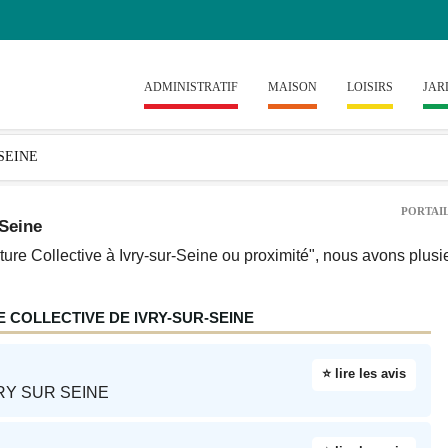
ADMINISTRATIF
MAISON
LOISIRS
JAR
PORTAIL
-Seine
ure Collective à Ivry-sur-Seine ou proximité", nous avons plusie
COLLECTIVE DE IVRY-SUR-SEINE
⭐ lire les avis
RY SUR SEINE