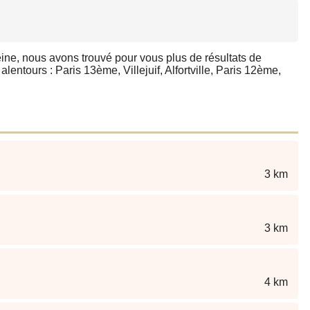
eine, nous avons trouvé pour vous plus de résultats de
lentours : Paris 13ème, Villejuif, Alfortville, Paris 12ème,
3 km
3 km
4 km