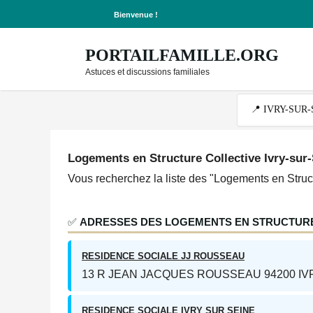
Bienvenue !
PORTAILFAMILLE.ORG
Astuces et discussions familiales
Logements en Structure Collective Ivry-sur
Vous recherchez la liste des "Logements en Struct
✅
ADRESSES DES LOGEMENTS EN STRUCTURE 
RESIDENCE SOCIALE JJ ROUSSEAU
13 R JEAN JACQUES ROUSSEAU 94200 IV
RESIDENCE SOCIALE IVRY SUR SEINE