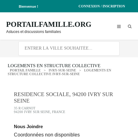
CONNEXION / INSCRIPTION
Bienvenue !
PORTAILFAMILLE.ORG
Astuces et discussions familiales
LOGEMENTS EN STRUCTURE COLLECTIVE
PORTAIL FAMILLE
>
IVRY-SUR-SEINE
>
LOGEMENTS EN
STRUCTURE COLLECTIVE IVRY-SUR-SEINE
RESIDENCE SOCIALE, 94200 IVRY SUR
SEINE
35 R CARNOT
94200 IVRY SUR SEINE, FRANCE
Nous Joindre
Coordonnées non disponibles