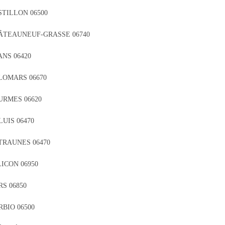
STILLON 06500
ÂTEAUNEUF-GRASSE 06740
NS 06420
LOMARS 06670
URMES 06620
UIS 06470
TRAUNES 06470
ICON 06950
S 06850
BIO 06500