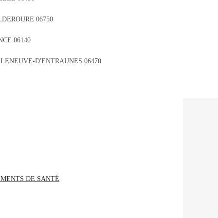
LDEROURE 06750
NCE 06140
LLENEUVE-D'ENTRAUNES 06470
EMENTS DE SANTÉ