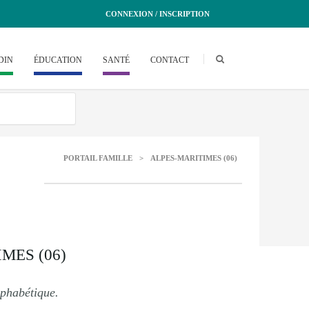
CONNEXION / INSCRIPTION
DIN
ÉDUCATION
SANTÉ
CONTACT
PORTAIL FAMILLE
>
ALPES-MARITIMES (06)
MES (06)
alphabétique.