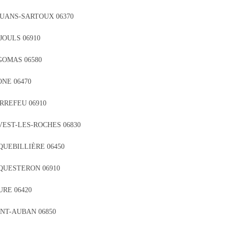
UANS-SARTOUX 06370
JOULS 06910
GOMAS 06580
NE 06470
RREFEU 06910
VEST-LES-ROCHES 06830
QUEBILLIÈRE 06450
QUESTERON 06910
URE 06420
INT-AUBAN 06850