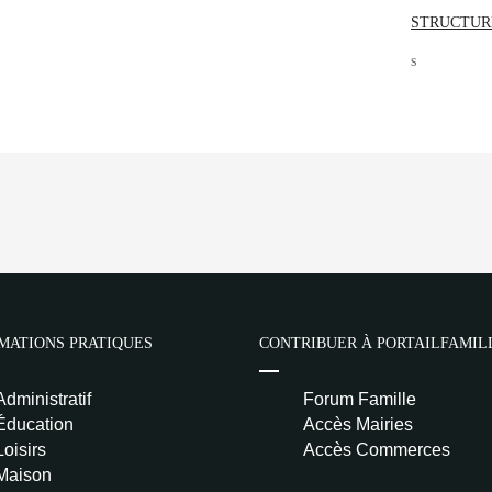
STRUCTUR
s
MATIONS PRATIQUES
CONTRIBUER À PORTAILFAMIL
Administratif
Forum Famille
Éducation
Accès Mairies
Loisirs
Accès Commerces
Maison