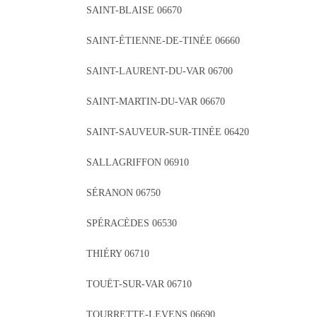
SAINT-BLAISE 06670
SAINT-ÉTIENNE-DE-TINÉE 06660
SAINT-LAURENT-DU-VAR 06700
SAINT-MARTIN-DU-VAR 06670
SAINT-SAUVEUR-SUR-TINÉE 06420
SALLAGRIFFON 06910
SÉRANON 06750
SPÉRACÈDES 06530
THIÉRY 06710
TOUËT-SUR-VAR 06710
TOURRETTE-LEVENS 06690