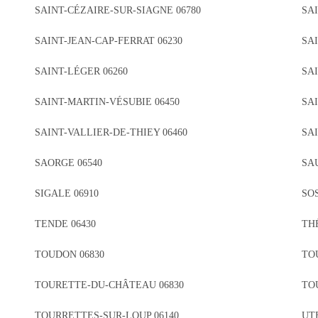
SAINT-CÉZAIRE-SUR-SIAGNE 06780
SA
SAINT-JEAN-CAP-FERRAT 06230
SAI
SAINT-LÉGER 06260
SA
SAINT-MARTIN-VÉSUBIE 06450
SA
SAINT-VALLIER-DE-THIEY 06460
SA
SAORGE 06540
SAU
SIGALE 06910
SOS
TENDE 06430
TH
TOUDON 06830
TO
TOURETTE-DU-CHÂTEAU 06830
TO
TOURRETTES-SUR-LOUP 06140
UT