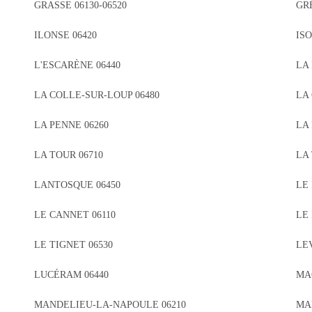
GRASSE 06130-06520
GR
ILONSE 06420
ISO
L'ESCARÈNE 06440
LA
LA COLLE-SUR-LOUP 06480
LA
LA PENNE 06260
LA
LA TOUR 06710
LA 
LANTOSQUE 06450
LE 
LE CANNET 06110
LE 
LE TIGNET 06530
LE
LUCÉRAM 06440
MA
MANDELIEU-LA-NAPOULE 06210
MAR