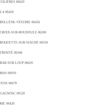
ÉOLIÈRES 06620
LA 06420
 BOLLÈNE-VÉSUBIE 06450
 CROIX-SUR-ROUDOULE 06260
 ROQUETTE-SUR-SIAGNE 06550
TRINITÉ 06340
BAR-SUR-LOUP 06620
MAS 06910
VENS 06670
GAGNOSC 06520
IE 06420