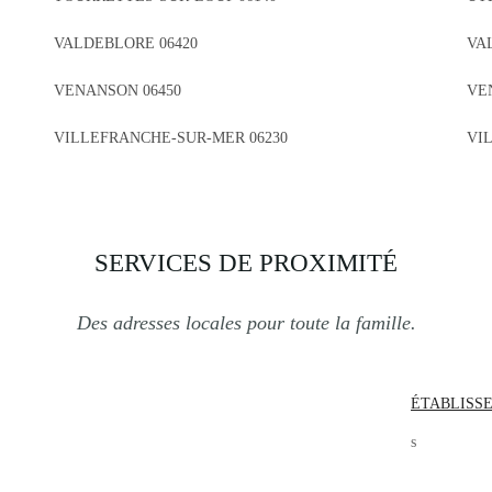
VALDEBLORE 06420
VA
VENANSON 06450
VE
VILLEFRANCHE-SUR-MER 06230
VI
SERVICES DE PROXIMITÉ
Des adresses locales pour toute la famille.
ÉTABLISS
s