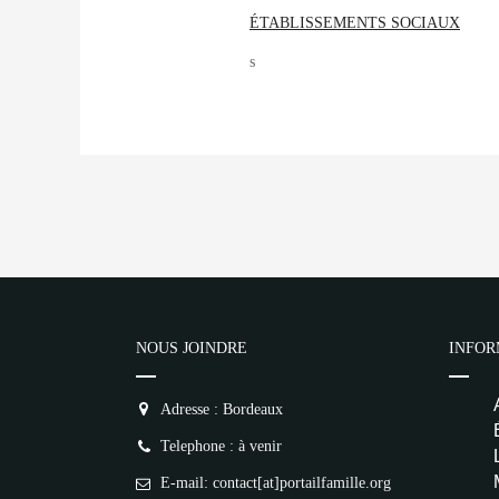
ÉTABLISSEMENTS SOCIAUX
s
NOUS JOINDRE
INFOR
Adresse : Bordeaux
Telephone : à venir
E-mail: contact[at]portailfamille.org