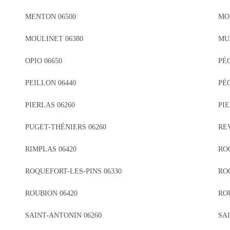
MENTON 06500
MO
MOULINET 06380
MU
OPIO 06650
PÉ
PEILLON 06440
PÉO
PIERLAS 06260
PIE
PUGET-THÉNIERS 06260
RE
RIMPLAS 06420
RO
ROQUEFORT-LES-PINS 06330
RO
ROUBION 06420
RO
SAINT-ANTONIN 06260
SA