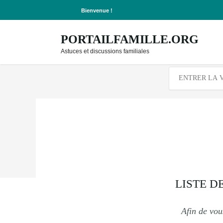
Bienvenue !
PORTAILFAMILLE.ORG
Astuces et discussions familiales
LISTE D
Afin de vous