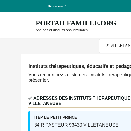
Bienvenue !
PORTAILFAMILLE.ORG
Astuces et discussions familiales
Instituts thérapeutiques, éducatifs et pédag
Vous recherchez la liste des "Instituts thérapeuti
présenter.
✅
ADRESSES DES INSTITUTS THÉRAPEUTIQUES
VILLETANEUSE
ITEP LE PETIT PRINCE
34 R PASTEUR 93430 VILLETANEUSE