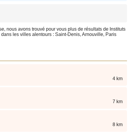
se, nous avons trouvé pour vous plus de résultats de Instituts
ans les villes alentours : Saint-Denis, Arnouville, Paris
4 km
7 km
8 km