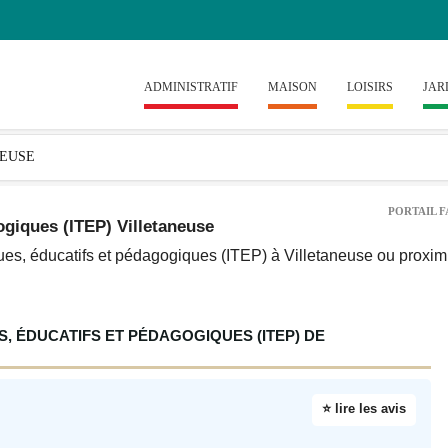
ADMINISTRATIF
MAISON
LOISIRS
JAR
PORTAIL F
ogiques (ITEP) Villetaneuse
ques, éducatifs et pédagogiques (ITEP) à Villetaneuse ou proxim
, ÉDUCATIFS ET PÉDAGOGIQUES (ITEP) DE
⭐ lire les avis