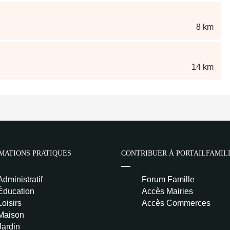
8 km
14 km
MATIONS PRATIQUES
CONTRIBUER À PORTAILFAMIL
Administratif
Forum Famille
Éducation
Accès Mairies
Loisirs
Accès Commerces
Maison
Jardin