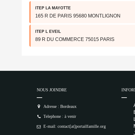
ITEP LA MAYOTTE
165 R DE PARIS 95680 MONTLIGNON
ITEP L EVEIL
89 R DU COMMERCE 75015 PARIS
NOUS JOINDRE
INFOR
Adresse : Bordeaux
Telephone : à venir
E-mail: contact[at]portailfamille.org