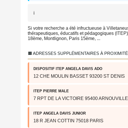
ℹ️
Si votre recherche a été infructueuse à Villetaneu
thérapeutiques, éducatifs et pédagogiques (ITEP) d
18ème, Montlignon, Paris 15ème, ...
🟧 ADRESSES SUPPLÉMENTAIRES À PROXIMITÉ
DISPOSITIF ITEP ANGELA DAVIS ADO
12 CHE MOULIN BASSET 93200 ST DENIS
ITEP PIERRE MALE
7 RPT DE LA VICTOIRE 95400 ARNOUVILLE
ITEP ANGELA DAVIS JUNIOR
18 R JEAN COTTIN 75018 PARIS