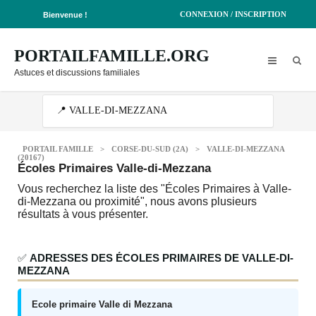
CONNEXION / INSCRIPTION
Bienvenue !
PORTAILFAMILLE.ORG
Astuces et discussions familiales
PORTAIL FAMILLE
>
CORSE-DU-SUD (2A)
>
VALLE-DI-MEZZANA
(20167)
Écoles Primaires Valle-di-Mezzana
Vous recherchez la liste des "Écoles Primaires à Valle-
di-Mezzana ou proximité", nous avons plusieurs
résultats à vous présenter.
✅
ADRESSES DES ÉCOLES PRIMAIRES DE VALLE-DI-
MEZZANA
Ecole primaire Valle di Mezzana