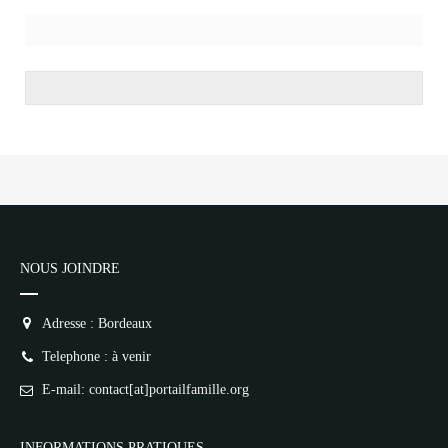
NOUS JOINDRE
Adresse : Bordeaux
Telephone : à venir
E-mail: contact[at]portailfamille.org
INFORMATIONS PRATIQUES