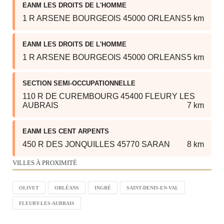
EANM LES DROITS DE L'HOMME
1 R ARSENE BOURGEOIS 45000 ORLEANS
5 km
EANM LES DROITS DE L'HOMME
1 R ARSENE BOURGEOIS 45000 ORLEANS
5 km
SECTION SEMI-OCCUPATIONNELLE
110 R DE CUREMBOURG 45400 FLEURY LES
AUBRAIS
7 km
EANM LES CENT ARPENTS
450 R DES JONQUILLES 45770 SARAN
8 km
VILLES À PROXIMITÉ
OLIVET
ORLÉANS
INGRÉ
SAINT-DENIS-EN-VAL
FLEURY-LES-AUBRAIS