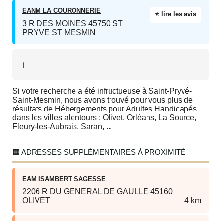
EANM LA COURONNERIE
⭐ lire les avis
3 R DES MOINES 45750 ST
PRYVE ST MESMIN
ℹ️
Si votre recherche a été infructueuse à Saint-Pryvé-
Saint-Mesmin, nous avons trouvé pour vous plus de
résultats de Hébergements pour Adultes Handicapés
dans les villes alentours : Olivet, Orléans, La Source,
Fleury-les-Aubrais, Saran, ...
🟧 ADRESSES SUPPLÉMENTAIRES À PROXIMITÉ
EAM ISAMBERT SAGESSE
2206 R DU GENERAL DE GAULLE 45160
OLIVET
4 km