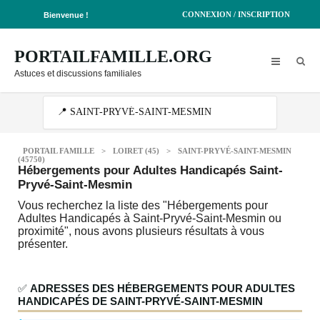
CONNEXION / INSCRIPTION
Bienvenue !
PORTAILFAMILLE.ORG
Astuces et discussions familiales
PORTAIL FAMILLE
>
LOIRET (45)
>
SAINT-PRYVÉ-SAINT-MESMIN
(45750)
Hébergements pour Adultes Handicapés Saint-
Pryvé-Saint-Mesmin
Vous recherchez la liste des "Hébergements pour
Adultes Handicapés à Saint-Pryvé-Saint-Mesmin ou
proximité", nous avons plusieurs résultats à vous
présenter.
✅
ADRESSES DES HÉBERGEMENTS POUR ADULTES
HANDICAPÉS DE SAINT-PRYVÉ-SAINT-MESMIN