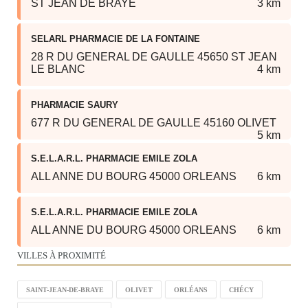
ST JEAN DE BRAYE
3 km
SELARL PHARMACIE DE LA FONTAINE
28 R DU GENERAL DE GAULLE 45650 ST JEAN
LE BLANC
4 km
PHARMACIE SAURY
677 R DU GENERAL DE GAULLE 45160 OLIVET
5 km
S.E.L.A.R.L. PHARMACIE EMILE ZOLA
ALL ANNE DU BOURG 45000 ORLEANS
6 km
S.E.L.A.R.L. PHARMACIE EMILE ZOLA
ALL ANNE DU BOURG 45000 ORLEANS
6 km
VILLES À PROXIMITÉ
SAINT-JEAN-DE-BRAYE
OLIVET
ORLÉANS
CHÉCY