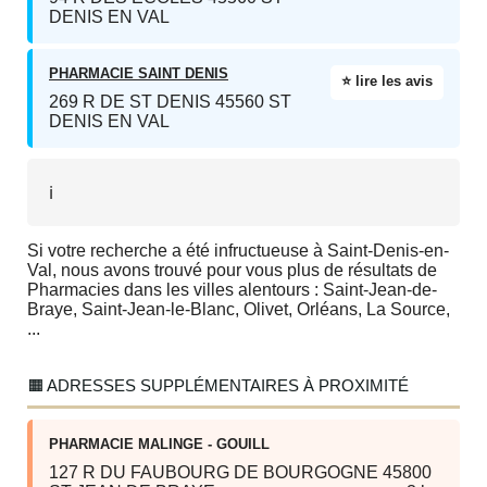
DENIS EN VAL
PHARMACIE SAINT DENIS
⭐ lire les avis
269 R DE ST DENIS 45560 ST
DENIS EN VAL
ℹ️
Si votre recherche a été infructueuse à Saint-Denis-en-
Val, nous avons trouvé pour vous plus de résultats de
Pharmacies dans les villes alentours : Saint-Jean-de-
Braye, Saint-Jean-le-Blanc, Olivet, Orléans, La Source,
...
🟧 ADRESSES SUPPLÉMENTAIRES À PROXIMITÉ
PHARMACIE MALINGE - GOUILL
127 R DU FAUBOURG DE BOURGOGNE 45800