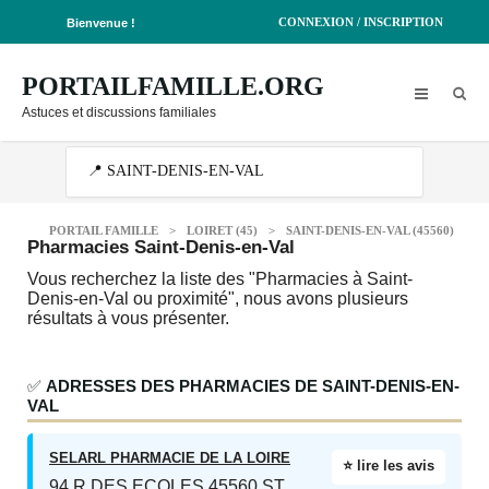
CONNEXION / INSCRIPTION
Bienvenue !
PORTAILFAMILLE.ORG
Astuces et discussions familiales
PORTAIL FAMILLE
>
LOIRET (45)
>
SAINT-DENIS-EN-VAL (45560)
Pharmacies Saint-Denis-en-Val
Vous recherchez la liste des "Pharmacies à Saint-
Denis-en-Val ou proximité", nous avons plusieurs
résultats à vous présenter.
✅
ADRESSES DES PHARMACIES DE SAINT-DENIS-EN-
VAL
SELARL PHARMACIE DE LA LOIRE
⭐ lire les avis
94 R DES ECOLES 45560 ST