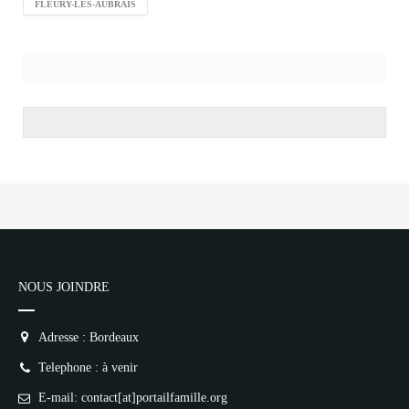
FLEURY-LES-AUBRAIS
NOUS JOINDRE
Adresse : Bordeaux
Telephone : à venir
E-mail: contact[at]portailfamille.org