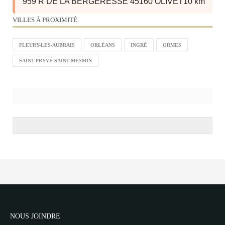
959 R DE LA BERGERESSE 45160 OLIVET
10 km
VILLES À PROXIMITÉ
FLEURY-LES-AUBRAIS
ORLÉANS
INGRÉ
ORMES
SAINT-PRYVÉ-SAINT-MESMIN
NOUS JOINDRE