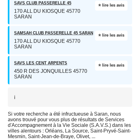
SAVS CLUB PASSERELLE 45
⭐ lire les avis
170 ALL DU KIOSQUE 45770
SARAN
SAMSAH CLUB PASSERELLE 45 SARAN
⭐ lire les avis
170 ALL DU KIOSQUE 45770
SARAN
SAVS LES CENT ARPENTS
⭐ lire les avis
450 R DES JONQUILLES 45770
SARAN
ℹ️
Si votre recherche a été infructueuse à Saran, nous
avons trouvé pour vous plus de résultats de Services
d'Accompagnement à la Vie Sociale (S.A.V.S.) dans les
villes alentours : Orléans, La Source, Saint-Pryvé-Saint-
Mesmin, Saint-Jean-de-Braye, Olivet, ...