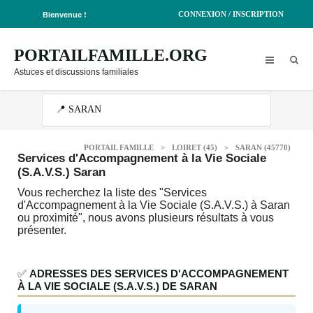
CONNEXION / INSCRIPTION
Bienvenue !
PORTAILFAMILLE.ORG
Astuces et discussions familiales
PORTAIL FAMILLE
>
LOIRET (45)
>
SARAN (45770)
Services d'Accompagnement à la Vie Sociale
(S.A.V.S.) Saran
Vous recherchez la liste des "Services
d'Accompagnement à la Vie Sociale (S.A.V.S.) à Saran
ou proximité", nous avons plusieurs résultats à vous
présenter.
✅
ADRESSES DES SERVICES D'ACCOMPAGNEMENT
À LA VIE SOCIALE (S.A.V.S.) DE SARAN