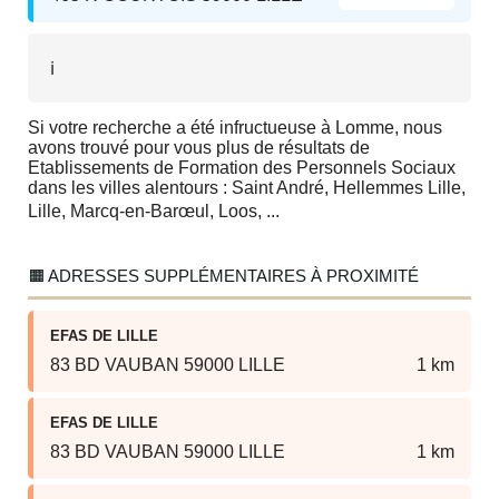
ℹ️
Si votre recherche a été infructueuse à Lomme, nous
avons trouvé pour vous plus de résultats de
Etablissements de Formation des Personnels Sociaux
dans les villes alentours : Saint André, Hellemmes Lille,
Lille, Marcq-en-Barœul, Loos, ...
🟧 ADRESSES SUPPLÉMENTAIRES À PROXIMITÉ
EFAS DE LILLE
83 BD VAUBAN 59000 LILLE
1 km
EFAS DE LILLE
83 BD VAUBAN 59000 LILLE
1 km