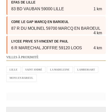
EFAS DE LILLE
83 BD VAUBAN 59000 LILLE
1 km
CDRE LE GAP MARCQ EN BAROEUL
87 R DU MOLINEL 59700 MARCQ EN BAROEUL
4 km
LYCEE PRIVE ST-VINCENT DE PAUL
6 R MARECHAL JOFFRE 59120 LOOS
4 km
VILLES À PROXIMITÉ
LILLE
SAINT ANDRÉ
LA MADELEINE
LAMBERSART
MONS-EN-BARŒUL