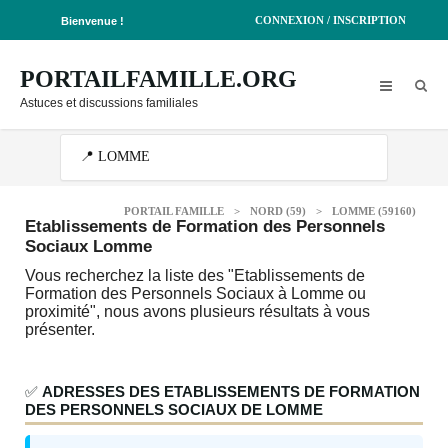
CONNEXION / INSCRIPTION
Bienvenue !
PORTAILFAMILLE.ORG
Astuces et discussions familiales
PORTAIL FAMILLE
>
NORD (59)
>
LOMME (59160)
Etablissements de Formation des Personnels
Sociaux Lomme
Vous recherchez la liste des "Etablissements de
Formation des Personnels Sociaux à Lomme ou
proximité", nous avons plusieurs résultats à vous
présenter.
✅
ADRESSES DES ETABLISSEMENTS DE FORMATION
DES PERSONNELS SOCIAUX DE LOMME