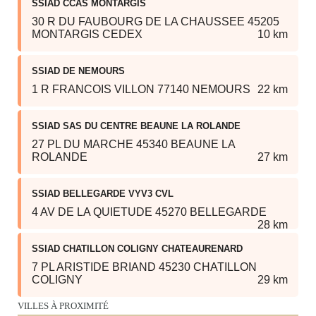
SSIAD CCAS MONTARGIS
30 R DU FAUBOURG DE LA CHAUSSEE 45205
MONTARGIS CEDEX
10 km
SSIAD DE NEMOURS
1 R FRANCOIS VILLON 77140 NEMOURS
22 km
SSIAD SAS DU CENTRE BEAUNE LA ROLANDE
27 PL DU MARCHE 45340 BEAUNE LA
ROLANDE
27 km
SSIAD BELLEGARDE VYV3 CVL
4 AV DE LA QUIETUDE 45270 BELLEGARDE
28 km
SSIAD CHATILLON COLIGNY CHATEAURENARD
7 PL ARISTIDE BRIAND 45230 CHATILLON
COLIGNY
29 km
VILLES À PROXIMITÉ