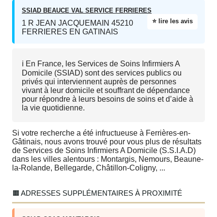
SSIAD BEAUCE VAL SERVICE FERRIERES
⭐ lire les avis
1 R JEAN JACQUEMAIN 45210
FERRIERES EN GATINAIS
ℹ️ En France, les Services de Soins Infirmiers A
Domicile (SSIAD) sont des services publics ou
privés qui interviennent auprès de personnes
vivant à leur domicile et souffrant de dépendance
pour répondre à leurs besoins de soins et d’aide à
la vie quotidienne.
Si votre recherche a été infructueuse à Ferrières-en-
Gâtinais, nous avons trouvé pour vous plus de résultats
de Services de Soins Infirmiers A Domicile (S.S.I.A.D)
dans les villes alentours : Montargis, Nemours, Beaune-
la-Rolande, Bellegarde, Châtillon-Coligny, ...
🟧 ADRESSES SUPPLÉMENTAIRES À PROXIMITÉ