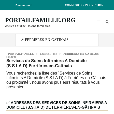
CONNEXION / INSCRIPTION
Bienvenue !
PORTAILFAMILLE.ORG
Astuces et discussions familiales
PORTAIL FAMILLE
>
LOIRET (45)
>
FERRIÈRES-EN-GÂTINAIS
(45210)
Services de Soins Infirmiers A Domicile
(S.S.I.A.D) Ferrières-en-Gâtinais
Vous recherchez la liste des "Services de Soins
Infirmiers A Domicile (S.S.I.A.D) à Ferrières-en-Gâtinais
ou proximité", nous avons plusieurs résultats à vous
présenter.
✅
ADRESSES DES SERVICES DE SOINS INFIRMIERS A
DOMICILE (S.S.I.A.D) DE FERRIÈRES-EN-GÂTINAIS