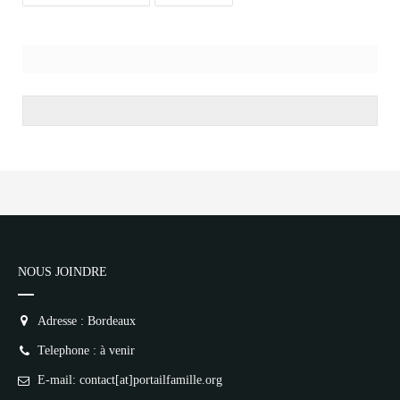
NOUS JOINDRE
Adresse : Bordeaux
Telephone : à venir
E-mail: contact[at]portailfamille.org