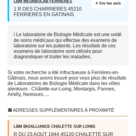
LBM MEDIBIOLAB FERRIERES
⭐ lire les avis
1 R DES CHARRIERES 45210
FERRIERES EN GATINAIS
ℹ️ Le laboratoire de Biologie Médicale est une unité
de soins médicaux qui effectue des examens de
laboratoire sur les patients. Les résultats de ces
examens de laboratoire sont utilisés pour
diagnostiquer et traiter les maladies.
Si votre recherche a été infructueuse à Ferrières-en-
Gâtinais, nous avons trouvé pour vous plus de résultats
de Laboratoires de Biologie Médicale dans les villes
alentours : Châlette-sur-Loing, Montargis, Pannes,
Amilly, Nemours, ...
🟧 ADRESSES SUPPLÉMENTAIRES À PROXIMITÉ
LBM BIOALLIANCE CHALETTE SUR LOING
R DU 23 AOUT 1944 45120 CHALETTE SUR