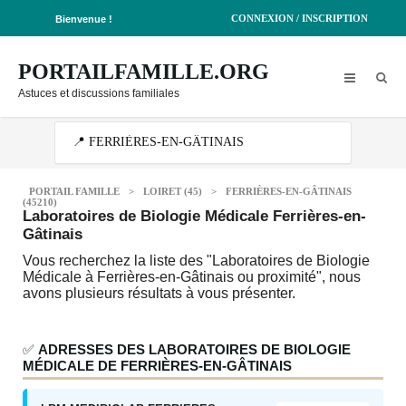
CONNEXION / INSCRIPTION
Bienvenue !
PORTAILFAMILLE.ORG
Astuces et discussions familiales
PORTAIL FAMILLE
>
LOIRET (45)
>
FERRIÈRES-EN-GÂTINAIS
(45210)
Laboratoires de Biologie Médicale Ferrières-en-
Gâtinais
Vous recherchez la liste des "Laboratoires de Biologie
Médicale à Ferrières-en-Gâtinais ou proximité", nous
avons plusieurs résultats à vous présenter.
✅
ADRESSES DES LABORATOIRES DE BIOLOGIE
MÉDICALE DE FERRIÈRES-EN-GÂTINAIS