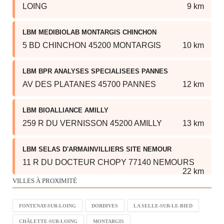
LOING
9 km
LBM MEDIBIOLAB MONTARGIS CHINCHON
5 BD CHINCHON 45200 MONTARGIS
10 km
LBM BPR ANALYSES SPECIALISEES PANNES
AV DES PLATANES 45700 PANNES
12 km
LBM BIOALLIANCE AMILLY
259 R DU VERNISSON 45200 AMILLY
13 km
LBM SELAS D'ARMAINVILLIERS SITE NEMOUR
11 R DU DOCTEUR CHOPY 77140 NEMOURS
22 km
VILLES À PROXIMITÉ
FONTENAY-SUR-LOING
DORDIVES
LA SELLE-SUR-LE-BIED
CHÂLETTE-SUR-LOING
MONTARGIS