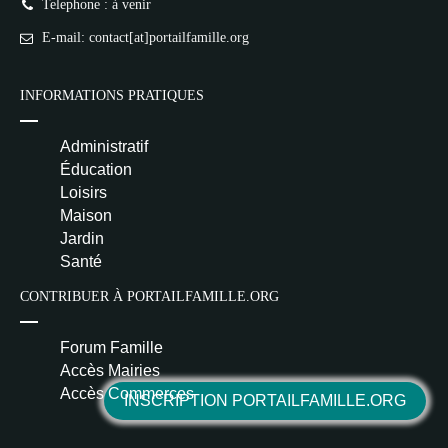
Telephone : à venir
E-mail: contact[at]portailfamille.org
INFORMATIONS PRATIQUES
Administratif
Éducation
Loisirs
Maison
Jardin
Santé
CONTRIBUER À PORTAILFAMILLE.ORG
Forum Famille
Accès Mairies
Accès Commerces
INSCRIPTION PORTAILFAMILLE.ORG