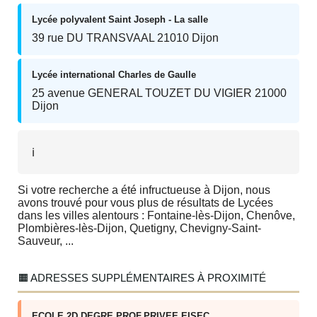
Lycée polyvalent Saint Joseph - La salle
39 rue DU TRANSVAAL 21010 Dijon
Lycée international Charles de Gaulle
25 avenue GENERAL TOUZET DU VIGIER 21000
Dijon
ℹ️
Si votre recherche a été infructueuse à Dijon, nous
avons trouvé pour vous plus de résultats de Lycées
dans les villes alentours : Fontaine-lès-Dijon, Chenôve,
Plombières-lès-Dijon, Quetigny, Chevigny-Saint-
Sauveur, ...
🟧 ADRESSES SUPPLÉMENTAIRES À PROXIMITÉ
ECOLE 2D DEGRE PROF.PRIVEE EISEC