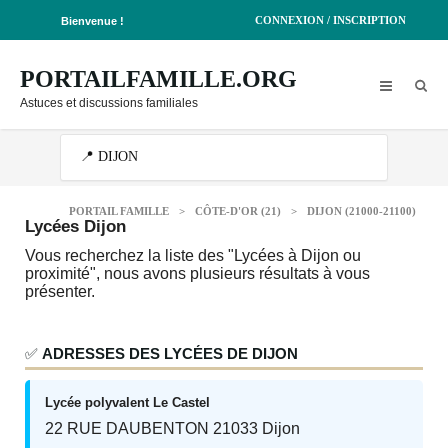
CONNEXION / INSCRIPTION
Bienvenue !
PORTAILFAMILLE.ORG
Astuces et discussions familiales
PORTAIL FAMILLE
>
CÔTE-D'OR (21)
>
DIJON (21000-21100)
Lycées Dijon
Vous recherchez la liste des "Lycées à Dijon ou
proximité", nous avons plusieurs résultats à vous
présenter.
✅
ADRESSES DES LYCÉES DE DIJON
Lycée polyvalent Le Castel
22 RUE DAUBENTON 21033 Dijon