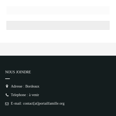
NOUS JOINDRE
Adresse : Bordeaux
Telephone : à venir
E-mail: contact[at]portailfamille.org