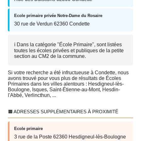
Ecole primaire privée Notre-Dame du Rosaire
30 rue de Verdun 62360 Condette
ℹ️ Dans la catégorie "École Primaire", sont listées
toutes les écoles privées et publiques de la petite
section au CM2 de la commune.
Si votre recherche a été infructueuse à Condette, nous
avons trouvé pour vous plus de résultats de Écoles
Primaires dans les villes alentours : Hesdigneul-lès-
Boulogne, Isques, Saint-Étienne-au-Mont, Hesdin-
l'Abbé, Verlincthun, ...
🟧 ADRESSES SUPPLÉMENTAIRES À PROXIMITÉ
Ecole primaire
3 rue de la Poste 62360 Hesdigneul-lès-Boulogne