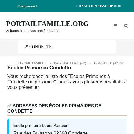
CONNEXION / INSCRIPTION
Bienvenue !
PORTAILFAMILLE.ORG
Astuces et discussions familiales
PORTAIL FAMILLE
>
PAS-DE-CALAIS (62)
>
CONDETTE (62360)
Écoles Primaires Condette
Vous recherchez la liste des "Écoles Primaires à
Condette ou proximité", nous avons plusieurs résultats à
vous présenter.
✅
ADRESSES DES ÉCOLES PRIMAIRES DE
CONDETTE
Ecole primaire Louis Pasteur
Rue des Buissons 62360 Condette