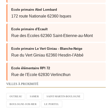
Ecole primaire Abel Lombard
172 route Nationale 62360 Isques
Ecole primaire d'Ecault
Rue des Ecoles 62360 Saint-Etienne-au-Mont
Ecole primaire Le Vert Giniau - Blanche-Neige
Rue du Vert Giniau 62360 Hesdin-l'Abbé
Ecole élémentaire RPI 72
Rue de l'Ecole 62830 Verlincthun
VILLES À PROXIMITÉ
OUTREAU
SAMER
SAINT-MARTIN-BOULOGNE
BOULOGNE-SUR-MER
LE PORTEL