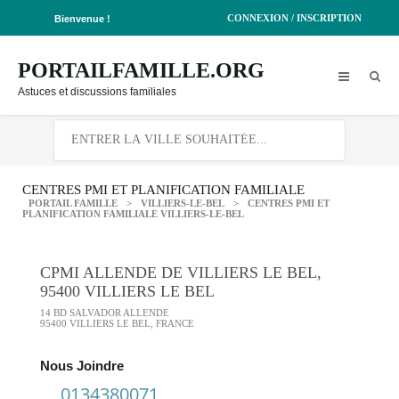
CONNEXION / INSCRIPTION
Bienvenue !
PORTAILFAMILLE.ORG
Astuces et discussions familiales
CENTRES PMI ET PLANIFICATION FAMILIALE
PORTAIL FAMILLE
>
VILLIERS-LE-BEL
>
CENTRES PMI ET
PLANIFICATION FAMILIALE VILLIERS-LE-BEL
CPMI ALLENDE DE VILLIERS LE BEL,
95400 VILLIERS LE BEL
14 BD SALVADOR ALLENDE
95400 VILLIERS LE BEL, FRANCE
Nous Joindre
0134380071