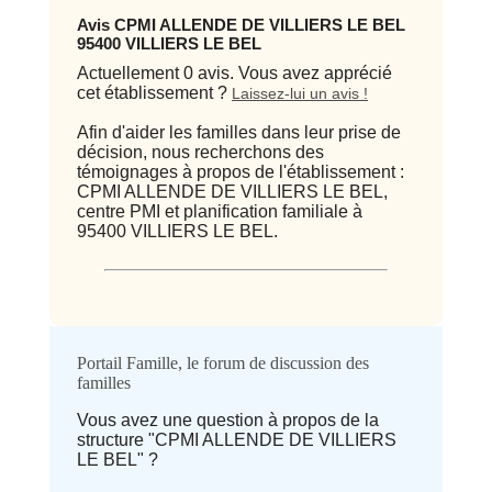
Avis CPMI ALLENDE DE VILLIERS LE BEL
95400 VILLIERS LE BEL
Actuellement 0 avis. Vous avez apprécié
cet établissement ?
Laissez-lui un avis !
Afin d'aider les familles dans leur prise de
décision, nous recherchons des
témoignages à propos de l'établissement :
CPMI ALLENDE DE VILLIERS LE BEL,
centre PMI et planification familiale à
95400 VILLIERS LE BEL.
Qualité / prix
Portail Famille, le forum de discussion des
familles
Avis
Vous avez une question à propos de la
structure "CPMI ALLENDE DE VILLIERS
⭐ Qualité
LE BEL" ?