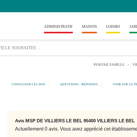
ADMINISTRATIF
MAISON
LOISIRS
JAR
PORTAIL FAMILLE
>
VI
CONSULTER LES AVIS
QUESTIONS / RÉPONSES
VOIR SUR LE P
Avis MSP DE VILLIERS LE BEL 95400 VILLIERS LE BEL
Actuellement 0 avis. Vous avez apprécié cet établissem