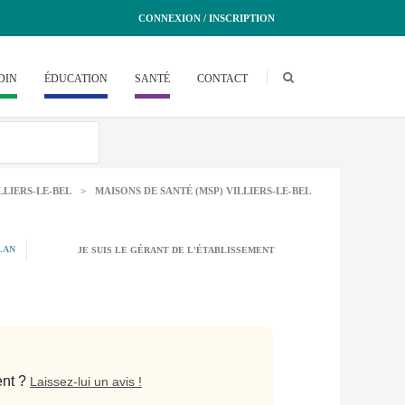
CONNEXION / INSCRIPTION
DIN
ÉDUCATION
SANTÉ
CONTACT
LLIERS-LE-BEL
>
MAISONS DE SANTÉ (MSP) VILLIERS-LE-BEL
LAN
JE SUIS LE GÉRANT DE L'ÉTABLISSEMENT
ent ?
Laissez-lui un avis !