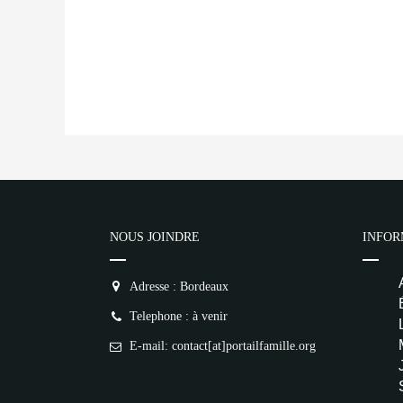
NOUS JOINDRE
INFOR
Adresse : Bordeaux
Telephone : à venir
E-mail: contact[at]portailfamille.org