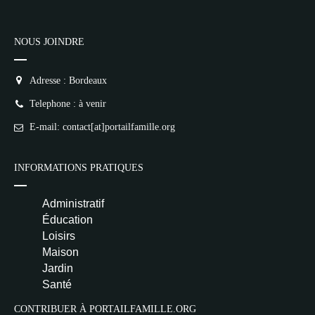
1
NR
👍 Satisfaction
NOUS JOINDRE
Deprecated
: implode(): Passing null to
Adresse : Bordeaux
parameter #1 ($separator) of type
array|string is deprecated in
Telephone : à venir
/home/lepetitbz/portailfamille.org/lib/Cake/View/
on line
1687
E-mail: contact[at]portailfamille.org
5
4
3
2
1
NR
INFORMATIONS PRATIQUES
Pseudo
Administratif
Avis
Éducation
Loisirs
Maison
Jardin
Santé
Email (facultatif)
CONTRIBUER À PORTAILFAMILLE.ORG