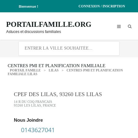
CONNEXION / INSCRIPTION
Bienvenue !
PORTAILFAMILLE.ORG
Astuces et discussions familiales
CENTRES PMI ET PLANIFICATION FAMILIALE
PORTAIL FAMILLE
>
LILAS
>
CENTRES PMI ET PLANIFICATION
FAMILIALE LILAS
CPEF DES LILAS, 93260 LES LILAS
14 R DU COQ FRANCAIS
93260 LES LILAS, FRANCE
Nous Joindre
0143627041