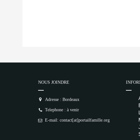
NOUS JOINDRE
INFOR
Adresse : Bordeaux
Telephone : à venir
E-mail: contact[at]portailfamille.org