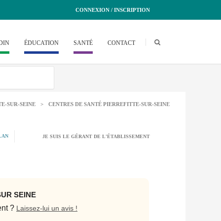
CONNEXION / INSCRIPTION
DIN
ÉDUCATION
SANTÉ
CONTACT
TE-SUR-SEINE
>
CENTRES DE SANTÉ PIERREFITTE-SUR-SEINE
LAN
JE SUIS LE GÉRANT DE L'ÉTABLISSEMENT
SUR SEINE
ent ?
Laissez-lui un avis !