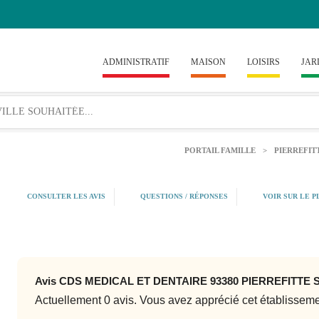
ADMINISTRATIF
MAISON
LOISIRS
JAR
PORTAIL FAMILLE
>
PIERREFIT
CONSULTER LES AVIS
QUESTIONS / RÉPONSES
VOIR SUR LE P
Avis CDS MEDICAL ET DENTAIRE 93380 PIERREFITTE 
Actuellement 0 avis. Vous avez apprécié cet établissem