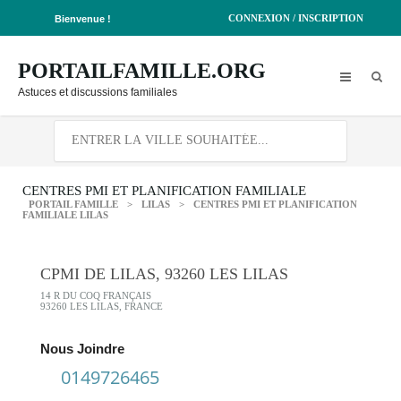
CONNEXION / INSCRIPTION
Bienvenue !
PORTAILFAMILLE.ORG
Astuces et discussions familiales
CENTRES PMI ET PLANIFICATION FAMILIALE
PORTAIL FAMILLE
>
LILAS
>
CENTRES PMI ET PLANIFICATION
FAMILIALE LILAS
CPMI DE LILAS, 93260 LES LILAS
14 R DU COQ FRANÇAIS
93260 LES LILAS, FRANCE
Nous Joindre
0149726465