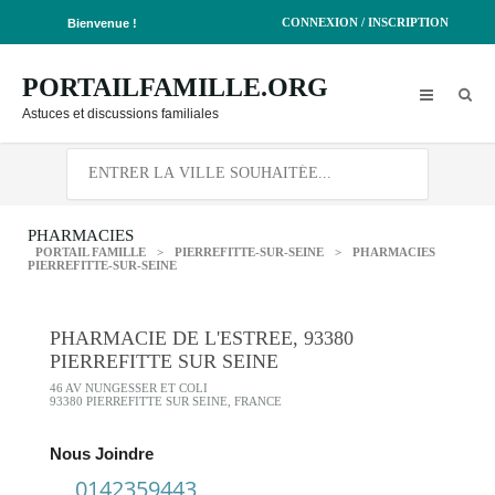
CONNEXION / INSCRIPTION
Bienvenue !
PORTAILFAMILLE.ORG
Astuces et discussions familiales
PHARMACIES
PORTAIL FAMILLE
>
PIERREFITTE-SUR-SEINE
>
PHARMACIES
PIERREFITTE-SUR-SEINE
PHARMACIE DE L'ESTREE, 93380
PIERREFITTE SUR SEINE
46 AV NUNGESSER ET COLI
93380 PIERREFITTE SUR SEINE, FRANCE
Nous Joindre
0142359443