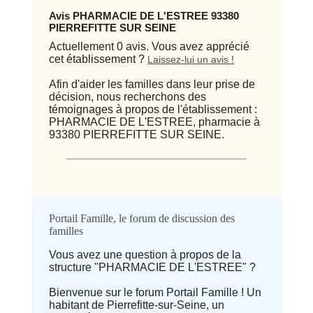
Avis PHARMACIE DE L'ESTREE 93380
PIERREFITTE SUR SEINE
Actuellement 0 avis. Vous avez apprécié
cet établissement ?
Laissez-lui un avis !
Afin d'aider les familles dans leur prise de
décision, nous recherchons des
témoignages à propos de l'établissement :
PHARMACIE DE L'ESTREE, pharmacie à
93380 PIERREFITTE SUR SEINE.
Qualité / prix
Portail Famille, le forum de discussion des
familles
Avis
Vous avez une question à propos de la
structure "PHARMACIE DE L'ESTREE" ?
⭐ Qualité
Bienvenue sur le forum Portail Famille ! Un
habitant de Pierrefitte-sur-Seine, un
Deprecated
: implode(): Passing null to