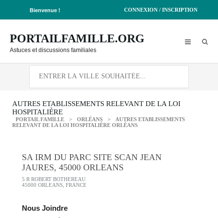
CONNEXION / INSCRIPTION
Bienvenue !
PORTAILFAMILLE.ORG
Astuces et discussions familiales
AUTRES ETABLISSEMENTS RELEVANT DE LA LOI
HOSPITALIÈRE
PORTAIL FAMILLE
>
ORLÉANS
>
AUTRES ETABLISSEMENTS
RELEVANT DE LA LOI HOSPITALIÈRE ORLÉANS
SA IRM DU PARC SITE SCAN JEAN
JAURES, 45000 ORLEANS
5 R ROBERT BOTHEREAU
45000 ORLEANS, FRANCE
Nous Joindre