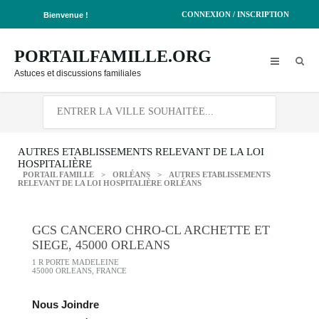
CONNEXION / INSCRIPTION
Bienvenue !
PORTAILFAMILLE.ORG
Astuces et discussions familiales
AUTRES ETABLISSEMENTS RELEVANT DE LA LOI
HOSPITALIÈRE
PORTAIL FAMILLE
>
ORLÉANS
>
AUTRES ETABLISSEMENTS
RELEVANT DE LA LOI HOSPITALIÈRE ORLÉANS
GCS CANCERO CHRO-CL ARCHETTE ET
SIEGE, 45000 ORLEANS
1 R PORTE MADELEINE
45000 ORLEANS, FRANCE
Nous Joindre