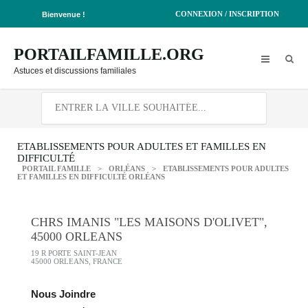
CONNEXION / INSCRIPTION
Bienvenue !
PORTAILFAMILLE.ORG
Astuces et discussions familiales
ETABLISSEMENTS POUR ADULTES ET FAMILLES EN
DIFFICULTÉ
PORTAIL FAMILLE
>
ORLÉANS
>
ETABLISSEMENTS POUR ADULTES
ET FAMILLES EN DIFFICULTÉ ORLÉANS
CHRS IMANIS "LES MAISONS D'OLIVET",
45000 ORLEANS
19 R PORTE SAINT-JEAN
45000 ORLEANS, FRANCE
Nous Joindre