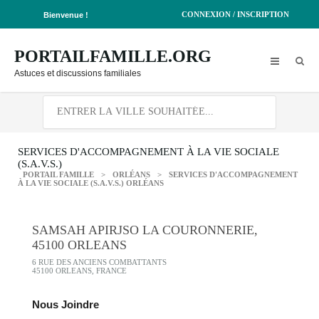
CONNEXION / INSCRIPTION
Bienvenue !
PORTAILFAMILLE.ORG
Astuces et discussions familiales
SERVICES D'ACCOMPAGNEMENT À LA VIE SOCIALE
(S.A.V.S.)
PORTAIL FAMILLE
>
ORLÉANS
>
SERVICES D'ACCOMPAGNEMENT
À LA VIE SOCIALE (S.A.V.S.) ORLÉANS
SAMSAH APIRJSO LA COURONNERIE,
45100 ORLEANS
6 RUE DES ANCIENS COMBATTANTS
45100 ORLEANS, FRANCE
Nous Joindre