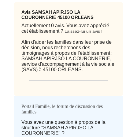
Avis SAMSAH APIRJSO LA
COURONNERIE 45100 ORLEANS
Actuellement 0 avis. Vous avez apprécié
cet établissement ?
Laissez-lui un avis !
Afin d'aider les familles dans leur prise de
décision, nous recherchons des
témoignages à propos de l'établissement :
SAMSAH APIRJSO LA COURONNERIE,
service d'accompagnement à la vie sociale
(SAVS) à 45100 ORLEANS.
Qualité / prix
Portail Famille, le forum de discussion des
familles
Avis
Vous avez une question à propos de la
structure "SAMSAH APIRJSO LA
⭐ Qualité
COURONNERIE" ?