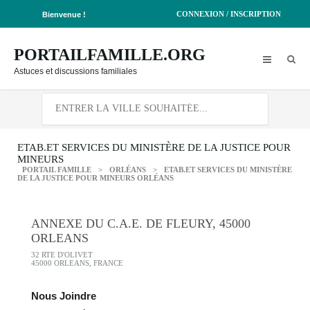
CONNEXION / INSCRIPTION
Bienvenue !
PORTAILFAMILLE.ORG
Astuces et discussions familiales
ETAB.ET SERVICES DU MINISTÈRE DE LA JUSTICE POUR
MINEURS
PORTAIL FAMILLE
>
ORLÉANS
>
ETAB.ET SERVICES DU MINISTÈRE
DE LA JUSTICE POUR MINEURS ORLÉANS
ANNEXE DU C.A.E. DE FLEURY, 45000
ORLEANS
32 RTE D'OLIVET
45000 ORLEANS, FRANCE
Nous Joindre