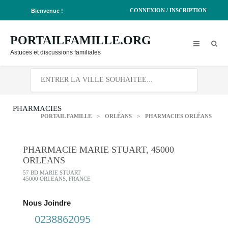
CONNEXION / INSCRIPTION
Bienvenue !
PORTAILFAMILLE.ORG
Astuces et discussions familiales
PHARMACIES
PORTAIL FAMILLE
>
ORLÉANS
>
PHARMACIES ORLÉANS
PHARMACIE MARIE STUART, 45000
ORLEANS
57 BD MARIE STUART
45000 ORLEANS, FRANCE
Nous Joindre
0238862095