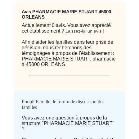
Avis PHARMACIE MARIE STUART 45000
ORLEANS
Actuellement 0 avis. Vous avez apprécié
cet établissement ?
Laissez-lui un avis !
Afin d'aider les familles dans leur prise de
décision, nous recherchons des
témoignages à propos de l'établissement :
PHARMACIE MARIE STUART, pharmacie
à 45000 ORLEANS.
Qualité / prix
Portail Famille, le forum de discussion des
familles
Avis
Vous avez une question à propos de la
structure "PHARMACIE MARIE STUART"
⭐ Qualité
?