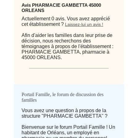
Avis PHARMACIE GAMBETTA 45000
ORLEANS
Actuellement 0 avis. Vous avez apprécié
cet établissement ?
Laissez-lui un avis !
Afin d'aider les familles dans leur prise de
décision, nous recherchons des
témoignages à propos de l'établissement :
PHARMACIE GAMBETTA, pharmacie à
45000 ORLEANS.
Qualité / prix
Portail Famille, le forum de discussion des
familles
Avis
Vous avez une question à propos de la
structure "PHARMACIE GAMBETTA" ?
⭐ Qualité
Bienvenue sur le forum Portail Famille ! Un
habitant de Orléans, un employé en
Deprecated
: implode(): Passing null to