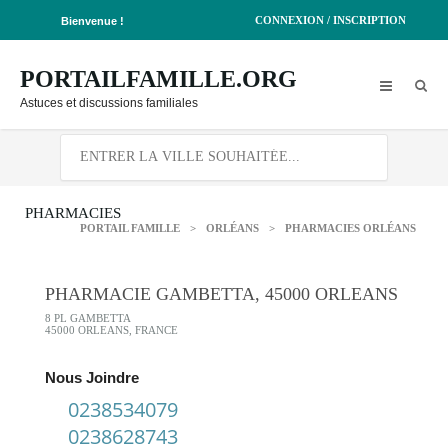
CONNEXION / INSCRIPTION
Bienvenue !
PORTAILFAMILLE.ORG
Astuces et discussions familiales
PHARMACIES
PORTAIL FAMILLE
>
ORLÉANS
>
PHARMACIES ORLÉANS
PHARMACIE GAMBETTA, 45000 ORLEANS
8 PL GAMBETTA
45000 ORLEANS, FRANCE
Nous Joindre
0238534079
0238628743