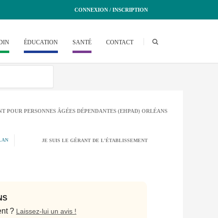
CONNEXION / INSCRIPTION
DIN
ÉDUCATION
SANTÉ
CONTACT
NT POUR PERSONNES ÂGÉES DÉPENDANTES (EHPAD) ORLÉANS
LAN
JE SUIS LE GÉRANT DE L'ÉTABLISSEMENT
NS
ent ?
Laissez-lui un avis !