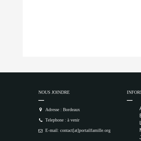
NOUS JOINDRE
INFOR
Adresse : Bordeaux
Telephone : à venir
E-mail: contact[at]portailfamille.org