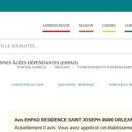
ADMINISTRATIF
MAISON
LOISIRS
JAR
NNES ÂGÉES DÉPENDANTES (EHPAD)
PORTAIL FAMILLE
>
ORLÉANS
>
ÉTABLISSEMENTS D'HÉBERGEME
CONSULTER LES AVIS
QUESTIONS / RÉPONSES
VOIR SUR LE P
Avis EHPAD RESIDENCE SAINT JOSEPH 45000 ORLEA
Actuellement 0 avis. Vous avez apprécié cet établissem