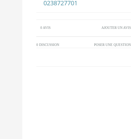
0238727701
0 AVIS
AJOUTER UN AVIS
0 DISCUSSION
POSER UNE QUESTION