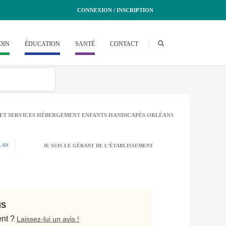
CONNEXION / INSCRIPTION
DIN
ÉDUCATION
SANTÉ
CONTACT
 ET SERVICES HÉBERGEMENT ENFANTS HANDICAPÉS ORLÉANS
LAN
JE SUIS LE GÉRANT DE L'ÉTABLISSEMENT
NS
ent ?
Laissez-lui un avis !