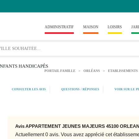
ADMINISTRATIF
MAISON
LOISIRS
JAR
ENFANTS HANDICAPÉS
PORTAIL FAMILLE
>
ORLÉANS
>
ETABLISSEMENTS
CONSULTER LES AVIS
QUESTIONS / RÉPONSES
VOIR SUR LE P
Avis APPARTEMENT JEUNES MAJEURS 45100 ORLEA
Actuellement 0 avis. Vous avez apprécié cet établissem