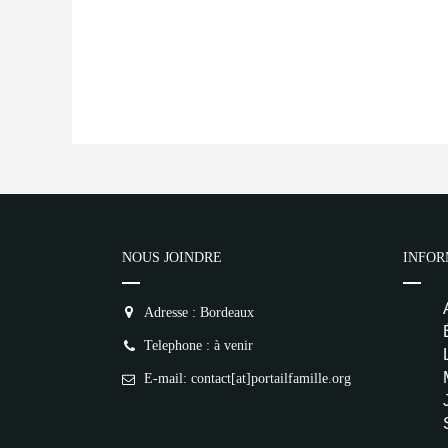
NOUS JOINDRE
INFOR
Adresse : Bordeaux
Telephone : à venir
E-mail: contact[at]portailfamille.org