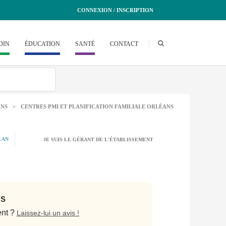
CONNEXION / INSCRIPTION
DIN
ÉDUCATION
SANTÉ
CONTACT
NS
>
CENTRES PMI ET PLANIFICATION FAMILIALE ORLÉANS
LAN
JE SUIS LE GÉRANT DE L'ÉTABLISSEMENT
NS
ent ?
Laissez-lui un avis !