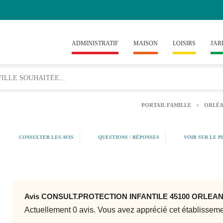
ADMINISTRATIF
MAISON
LOISIRS
JAR
PORTAIL FAMILLE
>
ORLÉA
CONSULTER LES AVIS
QUESTIONS / RÉPONSES
VOIR SUR LE P
Avis CONSULT.PROTECTION INFANTILE 45100 ORLEA
Actuellement 0 avis. Vous avez apprécié cet établissem