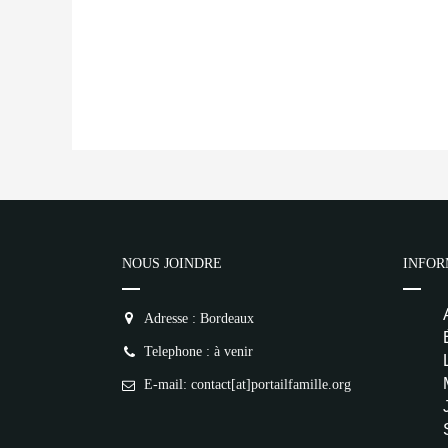
NOUS JOINDRE
INFOR
Adresse : Bordeaux
Telephone : à venir
E-mail: contact[at]portailfamille.org