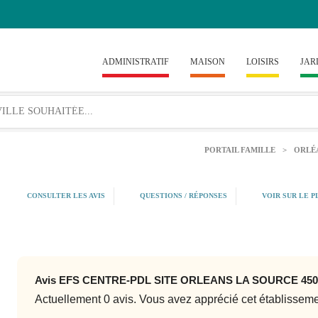
ADMINISTRATIF
MAISON
LOISIRS
JAR
PORTAIL FAMILLE
>
ORLÉ
CONSULTER LES AVIS
QUESTIONS / RÉPONSES
VOIR SUR LE P
Avis EFS CENTRE-PDL SITE ORLEANS LA SOURCE 45
Actuellement 0 avis. Vous avez apprécié cet établissem