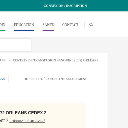
CONNEXION / INSCRIPTION
DIN
ÉDUCATION
SANTÉ
CONTACT
ANS
>
CENTRES DE TRANSFUSION SANGUINE (EFS) ORLÉANS
LAN
JE SUIS LE GÉRANT DE L'ÉTABLISSEMENT
072 ORLEANS CEDEX 2
ent ?
Laissez-lui un avis !