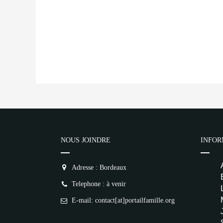
NOUS JOINDRE
INFOR
Adresse : Bordeaux
Telephone : à venir
E-mail: contact[at]portailfamille.org