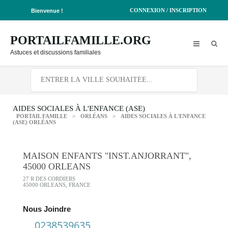
CONNEXION / INSCRIPTION
Bienvenue !
PORTAILFAMILLE.ORG
Astuces et discussions familiales
AIDES SOCIALES À L'ENFANCE (ASE)
PORTAIL FAMILLE
>
ORLÉANS
>
AIDES SOCIALES À L'ENFANCE
(ASE) ORLÉANS
MAISON ENFANTS "INST.ANJORRANT",
45000 ORLEANS
27 R DES CORDIERS
45000 ORLEANS, FRANCE
Nous Joindre
0238539635